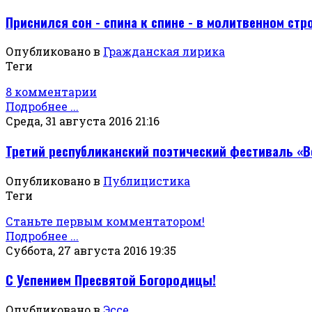
Приснился сон - спина к спине - в молитвенном стр
Опубликовано в
Гражданская лирика
Теги
8 комментарии
Подробнее ...
Среда, 31 августа 2016 21:16
Третий республиканский поэтический фестиваль «В
Опубликовано в
Публицистика
Теги
Станьте первым комментатором!
Подробнее ...
Суббота, 27 августа 2016 19:35
С Успением Пресвятой Богородицы!
Опубликовано в
Эссе