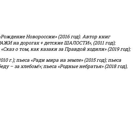
«Рождение Новороссии» (2016 год).
Автор книг
РАЖИ на дорогах + детские ШАЛОСТИ», (2011 год);
«Сказ о том, как казаки за Правдой ходили» (2019 год);
0 г.); пьеса «Ради мира на земле» (2015 год); пьеса
еду – за хлебом!»
;
пьеса «Родные небратья» (2018 год),