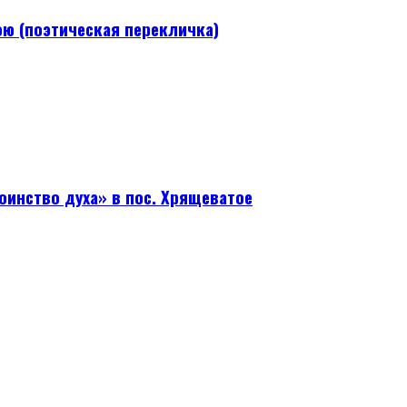
ою (поэтическая перекличка)
оинство духа» в пос. Хрящеватое