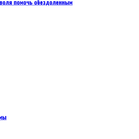
 воля помочь обездоленным
амы