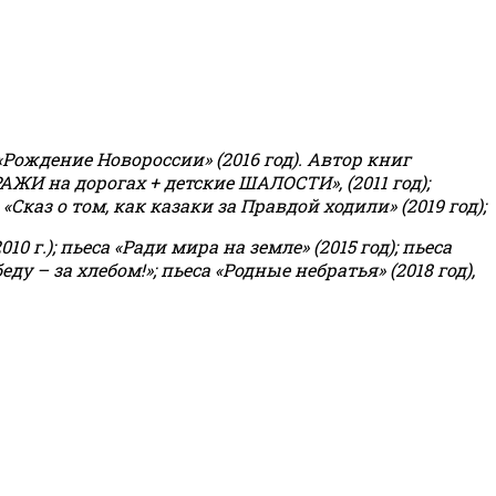
«Рождение Новороссии» (2016 год).
Автор книг
РАЖИ на дорогах + детские ШАЛОСТИ», (2011 год);
«Сказ о том, как казаки за Правдой ходили» (2019 год);
0 г.); пьеса «Ради мира на земле» (2015 год); пьеса
еду – за хлебом!»
;
пьеса «Родные небратья» (2018 год),