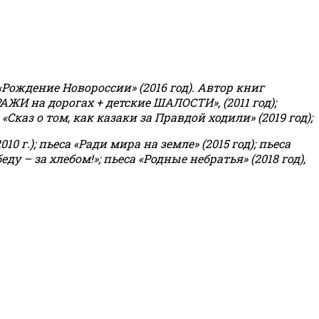
«Рождение Новороссии» (2016 год).
Автор книг
РАЖИ на дорогах + детские ШАЛОСТИ», (2011 год);
«Сказ о том, как казаки за Правдой ходили» (2019 год);
0 г.); пьеса «Ради мира на земле» (2015 год); пьеса
еду – за хлебом!»
;
пьеса «Родные небратья» (2018 год),