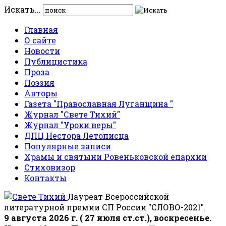
Искать...
Главная
О сайте
Новости
Публицистика
Проза
Поэзия
Авторы
Газета "Православная Луганщина "
Журнал "Свете Тихий"
Журнал "Уроки веры"
ДПЦ Нестора Летописца
Популярные записи
Храмы и святыни Ровеньковской епархии
Стиховизор
Контакты
Лауреат Всероссийской
литературной премии СП России "СЛОВО-2021".
9 августа 2026 г. ( 27 июля ст.ст.), воскресенье.