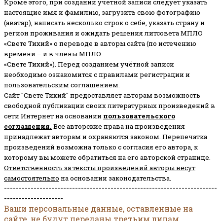
Кроме этого, при создании учетной записи следует указать
настоящие имя и фамилию, загрузить свою фотографию
(аватар), написать несколько строк о себе, указать страну и
регион проживания и ожидать решения литсовета МПЛО
«Свете Тихий» о переводе в авторы сайта (по истечению
времени – и в члены МПЛО
«Свете Тихий»). Перед созданием учётной записи
необходимо ознакомится с правилами регистрации и
пользовательским соглашением.
Сайт "Свете Тихий" предоставляет авторам возможность
свободной публикации своих литературных произведений в
сети Интернет на основании
пользовательского
соглашени
я
.
Все авторские права на произведения
принадлежат авторам и охраняются законом.
Перепечатка
произведений возможна только с согласия его автора, к
которому вы можете обратиться на его авторской странице.
Ответственность за тексты произведений авторы несут
самостоятельно
на основании законодательства.
------------------------------------------------------------------------
--------------------
Ваши персональные данные, оставленные на
сайте, не будут переданы третьим лицам.