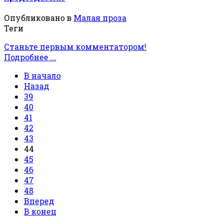
Опубликовано в
Малая проза
Теги
Станьте первым комментатором!
Подробнее ...
В начало
Назад
39
40
41
42
43
44
45
46
47
48
Вперед
В конец