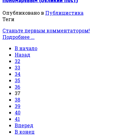
Опубликовано в
Публицистика
Теги
Станьте первым комментатором!
Подробнее ...
В начало
Назад
32
33
34
35
36
37
38
39
40
41
Вперед
В конец