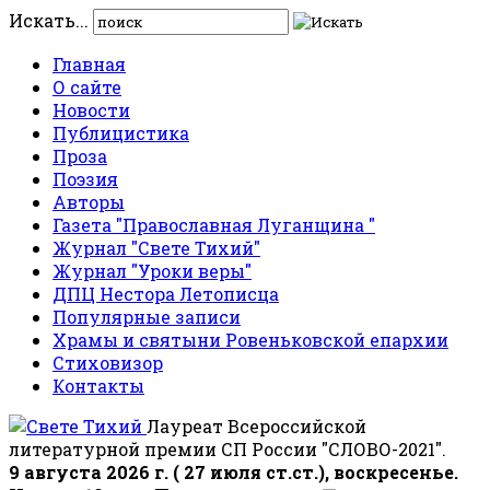
Искать...
Главная
О сайте
Новости
Публицистика
Проза
Поэзия
Авторы
Газета "Православная Луганщина "
Журнал "Свете Тихий"
Журнал "Уроки веры"
ДПЦ Нестора Летописца
Популярные записи
Храмы и святыни Ровеньковской епархии
Стиховизор
Контакты
Лауреат Всероссийской
литературной премии СП России "СЛОВО-2021".
9 августа 2026 г. ( 27 июля ст.ст.), воскресенье.