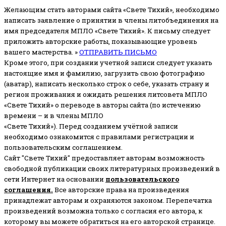
Желающим стать авторами сайта «Свете Тихий», необходимо
написать заявление о принятии в члены литобъединения на
имя председателя МПЛО «Свете Тихий».
К письму следует
приложить авторские работы, показывающие уровень
вашего мастерства. »
ОТПРАВИТЬ ПИСЬМО
Кроме этого, при создании учетной записи следует указать
настоящие имя и фамилию, загрузить свою фотографию
(аватар), написать несколько строк о себе, указать страну и
регион проживания и ожидать решения литсовета МПЛО
«Свете Тихий» о переводе в авторы сайта (по истечению
времени – и в члены МПЛО
«Свете Тихий»). Перед созданием учётной записи
необходимо ознакомится с правилами регистрации и
пользовательским соглашением.
Сайт "Свете Тихий" предоставляет авторам возможность
свободной публикации своих литературных произведений в
сети Интернет на основании
пользовательского
соглашени
я
.
Все авторские права на произведения
принадлежат авторам и охраняются законом.
Перепечатка
произведений возможна только с согласия его автора, к
которому вы можете обратиться на его авторской странице.