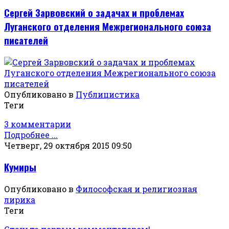
Сергей Зарвовский о задачах и проблемах
Луганского отделения Межрегионального союза
писателей
Опубликовано в
Публицистика
Теги
3 комментарии
Подробнее ...
Четверг, 29 октября 2015 09:50
Кумиры
Опубликовано в
Философская и религиозная
лирика
Теги