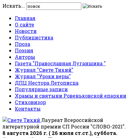
Искать...
Главная
О сайте
Новости
Публицистика
Проза
Поэзия
Авторы
Газета "Православная Луганщина "
Журнал "Свете Тихий"
Журнал "Уроки веры"
ДПЦ Нестора Летописца
Популярные записи
Храмы и святыни Ровеньковской епархии
Стиховизор
Контакты
Лауреат Всероссийской
литературной премии СП России "СЛОВО-2021".
8 августа 2026 г. ( 26 июля ст.ст.), суббота.