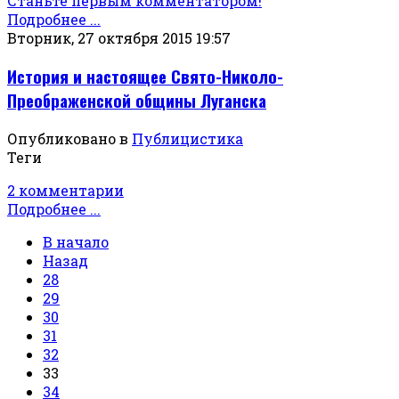
Станьте первым комментатором!
Подробнее ...
Вторник, 27 октября 2015 19:57
История и настоящее Свято-Николо-
Преображенской общины Луганска
Опубликовано в
Публицистика
Теги
2 комментарии
Подробнее ...
В начало
Назад
28
29
30
31
32
33
34