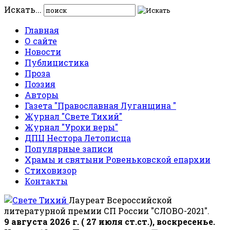
Искать...
Главная
О сайте
Новости
Публицистика
Проза
Поэзия
Авторы
Газета "Православная Луганщина "
Журнал "Свете Тихий"
Журнал "Уроки веры"
ДПЦ Нестора Летописца
Популярные записи
Храмы и святыни Ровеньковской епархии
Стиховизор
Контакты
Лауреат Всероссийской
литературной премии СП России "СЛОВО-2021".
9 августа 2026 г. ( 27 июля ст.ст.), воскресенье.