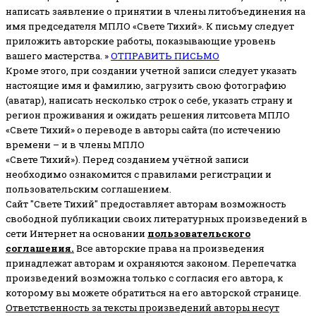
написать заявление о принятии в члены литобъединения на
имя председателя МПЛО «Свете Тихий».
К письму следует
приложить авторские работы, показывающие уровень
вашего мастерства. »
ОТПРАВИТЬ ПИСЬМО
Кроме этого, при создании учетной записи следует указать
настоящие имя и фамилию, загрузить свою фотографию
(аватар), написать несколько строк о себе, указать страну и
регион проживания и ожидать решения литсовета МПЛО
«Свете Тихий» о переводе в авторы сайта (по истечению
времени – и в члены МПЛО
«Свете Тихий»). Перед созданием учётной записи
необходимо ознакомится с правилами регистрации и
пользовательским соглашением.
Сайт "Свете Тихий" предоставляет авторам возможность
свободной публикации своих литературных произведений в
сети Интернет на основании
пользовательского
соглашени
я
.
Все авторские права на произведения
принадлежат авторам и охраняются законом.
Перепечатка
произведений возможна только с согласия его автора, к
которому вы можете обратиться на его авторской странице.
Ответственность за тексты произведений авторы несут