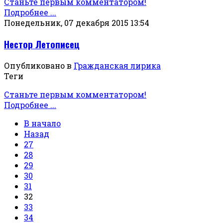
Станьте первым комментатором!
Подробнее ...
Понедельник, 07 декабря 2015 13:54
Нестор Летописец
Опубликовано в
Гражданская лирика
Теги
Станьте первым комментатором!
Подробнее ...
В начало
Назад
27
28
29
30
31
32
33
34