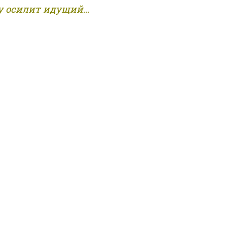
 осилит идущий...