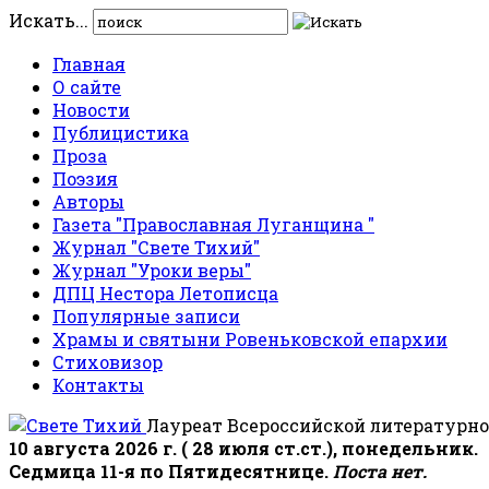
Искать...
Главная
О сайте
Новости
Публицистика
Проза
Поэзия
Авторы
Газета "Православная Луганщина "
Журнал "Свете Тихий"
Журнал "Уроки веры"
ДПЦ Нестора Летописца
Популярные записи
Храмы и святыни Ровеньковской епархии
Стиховизор
Контакты
Лауреат Всероссийской литературно
10 августа 2026 г. ( 28 июля ст.ст.), понедельник.
Седмица 11-я по Пятидесятнице.
Поста нет.