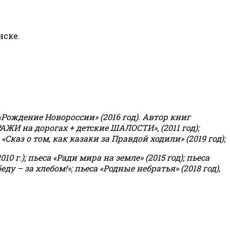
нске.
«Рождение Новороссии» (2016 год).
Автор книг
РАЖИ на дорогах + детские ШАЛОСТИ», (2011 год);
«Сказ о том, как казаки за Правдой ходили» (2019 год);
0 г.); пьеса «Ради мира на земле» (2015 год); пьеса
еду – за хлебом!»
;
пьеса «Родные небратья» (2018 год),