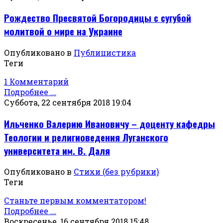
Рождество Пресвятой Богородицы с сугубой
молитвой о мире на Украине
Опубликовано в
Публицистика
Теги
1 Комментарий
Подробнее ...
Суббота, 22 сентября 2018 19:04
Ильченко Валерию Ивановичу – доценту кафедры
Теологии и религиоведения Луганского
университета им. В. Даля
Опубликовано в
Стихи (без рубрики)
Теги
Станьте первым комментатором!
Подробнее ...
Воскресенье, 16 сентября 2018 15:48