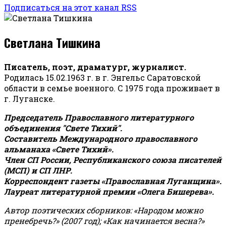
Подписаться на этот канал RSS
Светлана Тишкина
Писатель, поэт, драматург, журналист.
Родилась 15.02.1963 г. в г. Энгельс Саратовской
области в семье военного. С 1975 года проживает в
г. Луганске.
Председатель Православного литературного
объединения "Свете Тихий".
Составитель Международного православного
альманаха «Свете Тихий».
Член СП России, Республиканского союза писателей
(МСП) и СП ЛНР.
Корреспондент газеты «Православная Луганщина»
.
Лауреат литературной премии «Олега Бишерева».
Автор поэтических сборников: «Народом можно
пренебречь?» (2007 год); «Как начинается весна?»