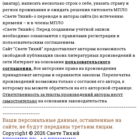
(аватар), написать несколько строк о себе, указать страну и
регион проживания и ожидать решения литсовета МПЛО
«Свете Тихий» о переводе в авторы сайта (по истечению
времени – и в члены МПЛО
«Свете Тихий»). Перед созданием учётной записи
необходимо ознакомится с правилами регистрации и
пользовательским соглашением.
Сайт "Свете Тихий" предоставляет авторам возможность
свободной публикации своих литературных произведений в
сети Интернет на основании
пользовательского
соглашени
я
.
Все авторские права на произведения
принадлежат авторам и охраняются законом.
Перепечатка
произведений возможна только с согласия его автора, к
которому вы можете обратиться на его авторской странице.
Ответственность за тексты произведений авторы несут
самостоятельно
на основании законодательства.
------------------------------------------------------------------------
--------------------
Ваши персональные данные, оставленные на
сайте, не будут переданы третьим лицам.
Copyright © 2026 Свете Тихий