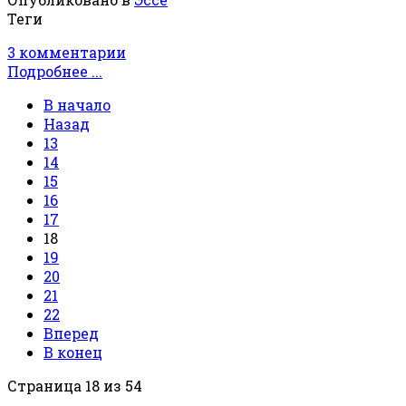
Теги
3 комментарии
Подробнее ...
В начало
Назад
13
14
15
16
17
18
19
20
21
22
Вперед
В конец
Страница 18 из 54