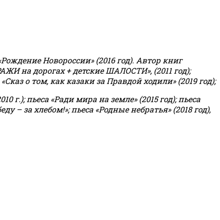
«Рождение Новороссии» (2016 год).
Автор книг
РАЖИ на дорогах + детские ШАЛОСТИ», (2011 год);
«Сказ о том, как казаки за Правдой ходили» (2019 год);
0 г.); пьеса «Ради мира на земле» (2015 год); пьеса
еду – за хлебом!»
;
пьеса «Родные небратья» (2018 год),