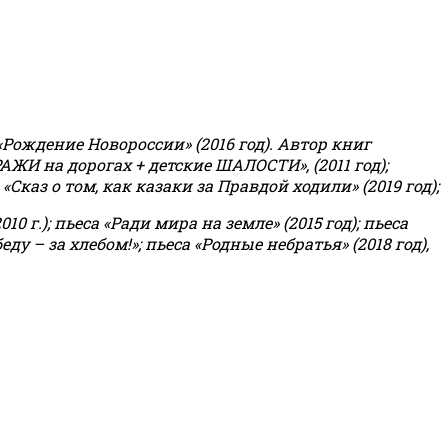
«Рождение Новороссии» (2016 год).
Автор книг
РАЖИ на дорогах + детские ШАЛОСТИ», (2011 год);
«Сказ о том, как казаки за Правдой ходили» (2019 год);
0 г.); пьеса «Ради мира на земле» (2015 год); пьеса
еду – за хлебом!»
;
пьеса «Родные небратья» (2018 год),