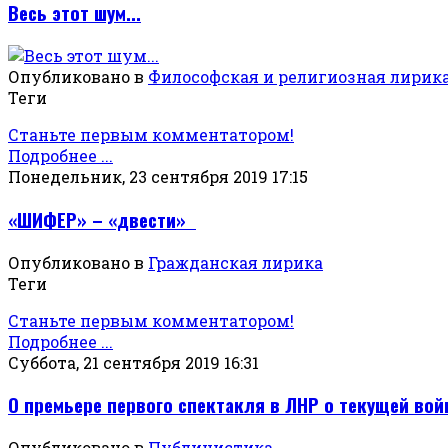
Весь этот шум...
Опубликовано в
Философская и религиозная лирик
Теги
Станьте первым комментатором!
Подробнее ...
Понедельник, 23 сентября 2019 17:15
«ШИФЕР» – «двести»
Опубликовано в
Гражданская лирика
Теги
Станьте первым комментатором!
Подробнее ...
Суббота, 21 сентября 2019 16:31
О премьере первого спектакля в ЛНР о текущей во
Опубликовано в
Публицистика