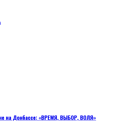
а
йне на Донбассе: «ВРЕМЯ, ВЫБОР, ВОЛЯ»