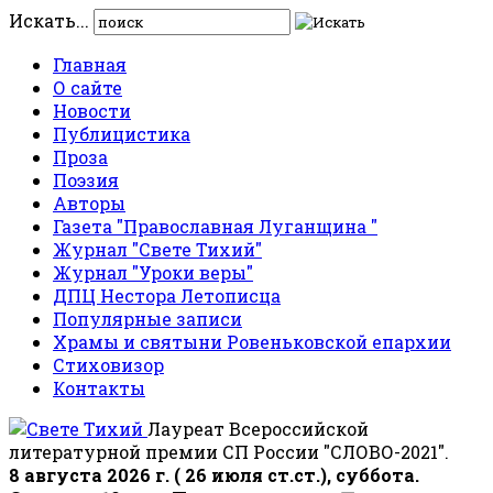
Искать...
Главная
О сайте
Новости
Публицистика
Проза
Поэзия
Авторы
Газета "Православная Луганщина "
Журнал "Свете Тихий"
Журнал "Уроки веры"
ДПЦ Нестора Летописца
Популярные записи
Храмы и святыни Ровеньковской епархии
Стиховизор
Контакты
Лауреат Всероссийской
литературной премии СП России "СЛОВО-2021".
8 августа 2026 г. ( 26 июля ст.ст.), суббота.