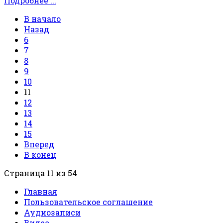
Подробнее ...
В начало
Назад
6
7
8
9
10
11
12
13
14
15
Вперед
В конец
Страница 11 из 54
Главная
Пользовательское соглашение
Аудиозаписи
Видео