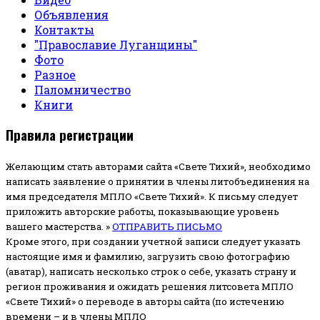
Объявления
Контакты
"Православие Луганщины"
Фото
Разное
Паломничество
Книги
Правила регистрации
Желающим стать авторами сайта «Свете Тихий», необходимо
написать заявление о принятии в члены литобъединения на
имя председателя МПЛО «Свете Тихий».
К письму следует
приложить авторские работы, показывающие уровень
вашего мастерства. »
ОТПРАВИТЬ ПИСЬМО
Кроме этого, при создании учетной записи следует указать
настоящие имя и фамилию, загрузить свою фотографию
(аватар), написать несколько строк о себе, указать страну и
регион проживания и ожидать решения литсовета МПЛО
«Свете Тихий» о переводе в авторы сайта (по истечению
времени – и в члены МПЛО