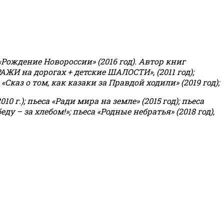
«Рождение Новороссии» (2016 год).
Автор книг
РАЖИ на дорогах + детские ШАЛОСТИ», (2011 год);
«Сказ о том, как казаки за Правдой ходили» (2019 год);
0 г.); пьеса «Ради мира на земле» (2015 год); пьеса
еду – за хлебом!»
;
пьеса «Родные небратья» (2018 год),