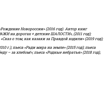
«Рождение Новороссии» (2016 год).
Автор книг
РАЖИ на дорогах + детские ШАЛОСТИ», (2011 год);
«Сказ о том, как казаки за Правдой ходили» (2019 год);
0 г.); пьеса «Ради мира на земле» (2015 год); пьеса
еду – за хлебом!»
;
пьеса «Родные небратья» (2018 год),