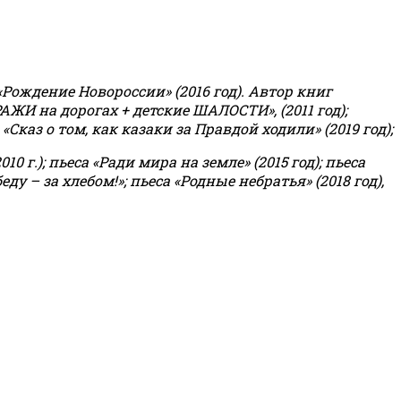
«Рождение Новороссии» (2016 год).
Автор книг
РАЖИ на дорогах + детские ШАЛОСТИ», (2011 год);
«Сказ о том, как казаки за Правдой ходили» (2019 год);
0 г.); пьеса «Ради мира на земле» (2015 год); пьеса
еду – за хлебом!»
;
пьеса «Родные небратья» (2018 год),