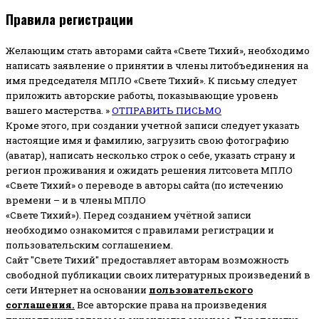
Правила регистрации
Желающим стать авторами сайта «Свете Тихий», необходимо
написать заявление о принятии в члены литобъединения на
имя председателя МПЛО «Свете Тихий».
К письму следует
приложить авторские работы, показывающие уровень
вашего мастерства. »
ОТПРАВИТЬ ПИСЬМО
Кроме этого, при создании учетной записи следует указать
настоящие имя и фамилию, загрузить свою фотографию
(аватар), написать несколько строк о себе, указать страну и
регион проживания и ожидать решения литсовета МПЛО
«Свете Тихий» о переводе в авторы сайта (по истечению
времени – и в члены МПЛО
«Свете Тихий»). Перед созданием учётной записи
необходимо ознакомится с правилами регистрации и
пользовательским соглашением.
Сайт "Свете Тихий" предоставляет авторам возможность
свободной публикации своих литературных произведений в
сети Интернет на основании
пользовательского
соглашени
я
.
Все авторские права на произведения