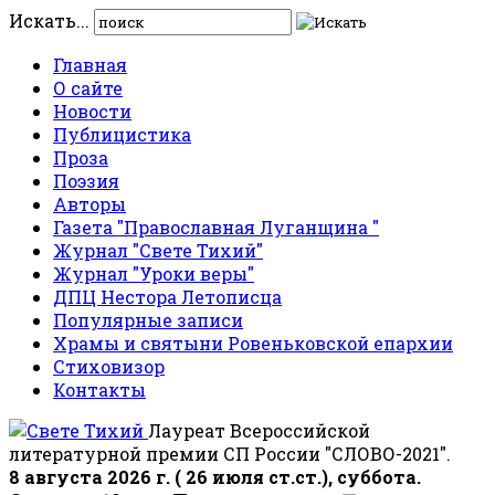
Искать...
Главная
О сайте
Новости
Публицистика
Проза
Поэзия
Авторы
Газета "Православная Луганщина "
Журнал "Свете Тихий"
Журнал "Уроки веры"
ДПЦ Нестора Летописца
Популярные записи
Храмы и святыни Ровеньковской епархии
Стиховизор
Контакты
Лауреат Всероссийской
литературной премии СП России "СЛОВО-2021".
8 августа 2026 г. ( 26 июля ст.ст.), суббота.