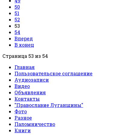
49
50
51
52
53
54
Вперед
В конец
Страница 53 из 54
Главная
Пользовательское соглашение
Аудиозаписи
Видео
Объявления
Контакты
"Православие Луганщины"
Фото
Разное
Паломничество
Книги