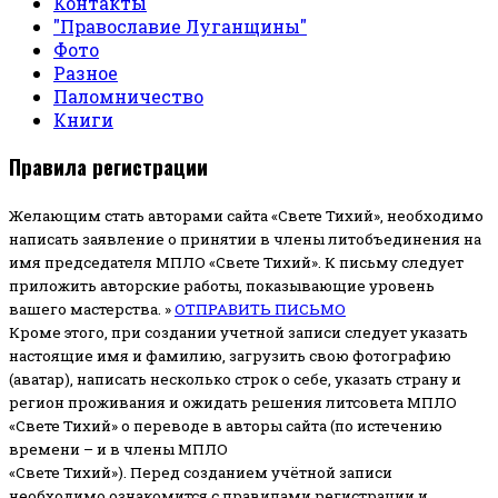
Контакты
"Православие Луганщины"
Фото
Разное
Паломничество
Книги
Правила регистрации
Желающим стать авторами сайта «Свете Тихий», необходимо
написать заявление о принятии в члены литобъединения на
имя председателя МПЛО «Свете Тихий».
К письму следует
приложить авторские работы, показывающие уровень
вашего мастерства. »
ОТПРАВИТЬ ПИСЬМО
Кроме этого, при создании учетной записи следует указать
настоящие имя и фамилию, загрузить свою фотографию
(аватар), написать несколько строк о себе, указать страну и
регион проживания и ожидать решения литсовета МПЛО
«Свете Тихий» о переводе в авторы сайта (по истечению
времени – и в члены МПЛО
«Свете Тихий»). Перед созданием учётной записи
необходимо ознакомится с правилами регистрации и