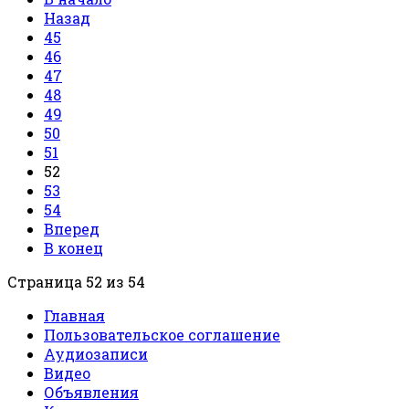
Назад
45
46
47
48
49
50
51
52
53
54
Вперед
В конец
Страница 52 из 54
Главная
Пользовательское соглашение
Аудиозаписи
Видео
Объявления