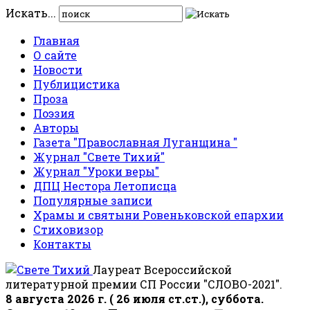
Искать...
Главная
О сайте
Новости
Публицистика
Проза
Поэзия
Авторы
Газета "Православная Луганщина "
Журнал "Свете Тихий"
Журнал "Уроки веры"
ДПЦ Нестора Летописца
Популярные записи
Храмы и святыни Ровеньковской епархии
Стиховизор
Контакты
Лауреат Всероссийской
литературной премии СП России "СЛОВО-2021".
8 августа 2026 г. ( 26 июля ст.ст.), суббота.