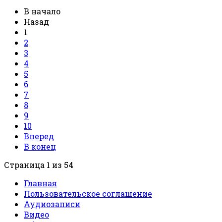
В начало
Назад
1
2
3
4
5
6
7
8
9
10
Вперед
В конец
Страница 1 из 54
Главная
Пользовательское соглашение
Аудиозаписи
Видео