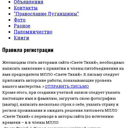
Объявления
Контакты
"Православие Луганщины"
Фото
Разное
Паломничество
Книги
Правила регистрации
Желающим стать авторами сайта «Свете Тихий», необходимо
написать заявление о принятии в члены литобъединения на
имя председателя МПЛО «Свете Тихий».
К письму следует
приложить авторские работы, показывающие уровень
вашего мастерства. »
ОТПРАВИТЬ ПИСЬМО
Кроме этого, при создании учетной записи следует указать
настоящие имя и фамилию, загрузить свою фотографию
(аватар), написать несколько строк о себе, указать страну и
регион проживания и ожидать решения литсовета МПЛО
«Свете Тихий» о переводе в авторы сайта (по истечению
времени – и в члены МПЛО