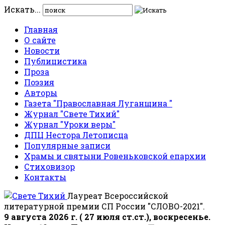
Искать...
Главная
О сайте
Новости
Публицистика
Проза
Поэзия
Авторы
Газета "Православная Луганщина "
Журнал "Свете Тихий"
Журнал "Уроки веры"
ДПЦ Нестора Летописца
Популярные записи
Храмы и святыни Ровеньковской епархии
Стиховизор
Контакты
Лауреат Всероссийской
литературной премии СП России "СЛОВО-2021".
9 августа 2026 г. ( 27 июля ст.ст.), воскресенье.