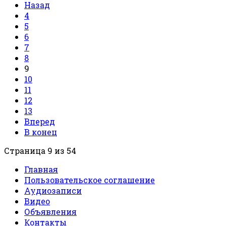
Назад
4
5
6
7
8
9
10
11
12
13
Вперед
В конец
Страница 9 из 54
Главная
Пользовательское соглашение
Аудиозаписи
Видео
Объявления
Контакты