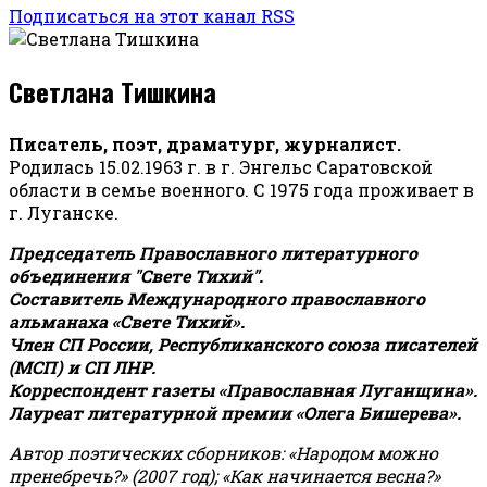
Подписаться на этот канал RSS
Светлана Тишкина
Писатель, поэт, драматург, журналист.
Родилась 15.02.1963 г. в г. Энгельс Саратовской
области в семье военного. С 1975 года проживает в
г. Луганске.
Председатель Православного литературного
объединения "Свете Тихий".
Составитель Международного православного
альманаха «Свете Тихий».
Член СП России, Республиканского союза писателей
(МСП) и СП ЛНР.
Корреспондент газеты «Православная Луганщина»
.
Лауреат литературной премии «Олега Бишерева».
Автор поэтических сборников: «Народом можно
пренебречь?» (2007 год); «Как начинается весна?»