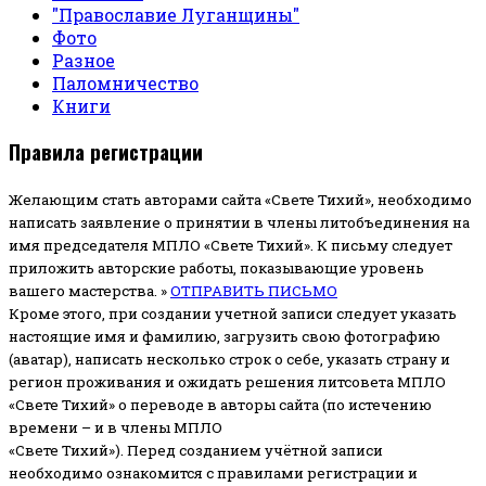
"Православие Луганщины"
Фото
Разное
Паломничество
Книги
Правила регистрации
Желающим стать авторами сайта «Свете Тихий», необходимо
написать заявление о принятии в члены литобъединения на
имя председателя МПЛО «Свете Тихий».
К письму следует
приложить авторские работы, показывающие уровень
вашего мастерства. »
ОТПРАВИТЬ ПИСЬМО
Кроме этого, при создании учетной записи следует указать
настоящие имя и фамилию, загрузить свою фотографию
(аватар), написать несколько строк о себе, указать страну и
регион проживания и ожидать решения литсовета МПЛО
«Свете Тихий» о переводе в авторы сайта (по истечению
времени – и в члены МПЛО
«Свете Тихий»). Перед созданием учётной записи
необходимо ознакомится с правилами регистрации и