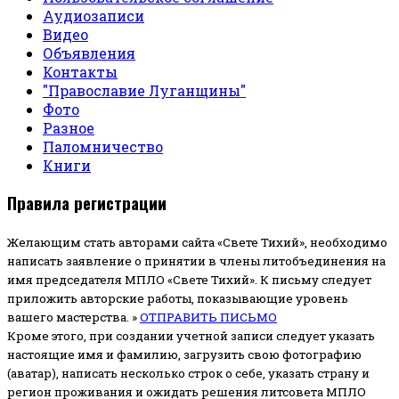
Аудиозаписи
Видео
Объявления
Контакты
"Православие Луганщины"
Фото
Разное
Паломничество
Книги
Правила регистрации
Желающим стать авторами сайта «Свете Тихий», необходимо
написать заявление о принятии в члены литобъединения на
имя председателя МПЛО «Свете Тихий».
К письму следует
приложить авторские работы, показывающие уровень
вашего мастерства. »
ОТПРАВИТЬ ПИСЬМО
Кроме этого, при создании учетной записи следует указать
настоящие имя и фамилию, загрузить свою фотографию
(аватар), написать несколько строк о себе, указать страну и
регион проживания и ожидать решения литсовета МПЛО