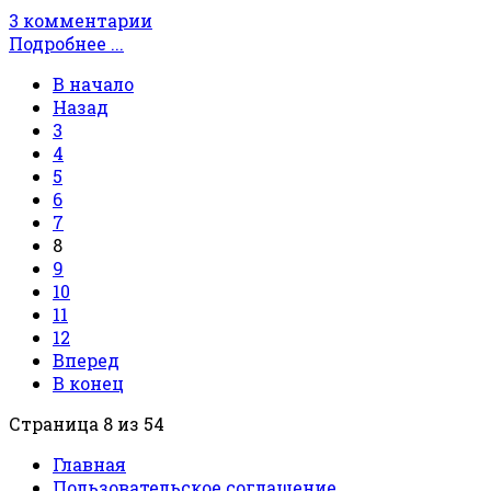
3 комментарии
Подробнее ...
В начало
Назад
3
4
5
6
7
8
9
10
11
12
Вперед
В конец
Страница 8 из 54
Главная
Пользовательское соглашение