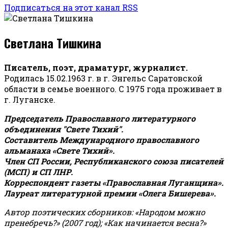
Подписаться на этот канал RSS
Светлана Тишкина
Писатель, поэт, драматург, журналист.
Родилась 15.02.1963 г. в г. Энгельс Саратовской
области в семье военного. С 1975 года проживает в
г. Луганске.
Председатель Православного литературного
объединения "Свете Тихий".
Составитель Международного православного
альманаха «Свете Тихий».
Член СП России, Республиканского союза писателей
(МСП) и СП ЛНР.
Корреспондент газеты «Православная Луганщина»
.
Лауреат литературной премии «Олега Бишерева».
Автор поэтических сборников: «Народом можно
пренебречь?» (2007 год); «Как начинается весна?»