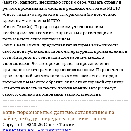
(аватар), написать несколько строк о себе, указать страну и
регион проживания и ожидать решения литсовета МПЛО
«Свете Тихий» о переводе в авторы сайта (по истечению
времени – и в члены МПЛО
«Свете Тихий»). Перед созданием учётной записи
необходимо ознакомится с правилами регистрации и
пользовательским соглашением.
Сайт "Свете Тихий" предоставляет авторам возможность
свободной публикации своих литературных произведений в
сети Интернет на основании
пользовательского
соглашени
я
.
Все авторские права на произведения
принадлежат авторам и охраняются законом.
Перепечатка
произведений возможна только с согласия его автора, к
которому вы можете обратиться на его авторской странице.
Ответственность за тексты произведений авторы несут
самостоятельно
на основании законодательства.
------------------------------------------------------------------------
--------------------
Ваши персональные данные, оставленные на
сайте, не будут переданы третьим лицам.
Copyright © 2026 Свете Тихий
DESIGNED BY: AS DESIGNING