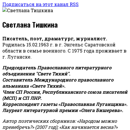
Подписаться на этот канал RSS
Светлана Тишкина
Писатель, поэт, драматург, журналист.
Родилась 15.02.1963 г. в г. Энгельс Саратовской
области в семье военного. С 1975 года проживает в
г. Луганске.
Председатель Православного литературного
объединения "Свете Тихий".
Составитель Международного православного
альманаха «Свете Тихий».
Член СП России, Республиканского союза писателей
(МСП) и СП ЛНР.
Корреспондент газеты «Православная Луганщина»
.
Лауреат литературной премии «Олега Бишерева».
Автор поэтических сборников: «Народом можно
пренебречь?» (2007 год); «Как начинается весна?»