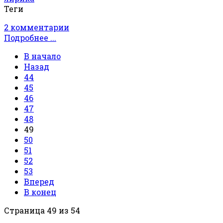
Теги
2 комментарии
Подробнее ...
В начало
Назад
44
45
46
47
48
49
50
51
52
53
Вперед
В конец
Страница 49 из 54