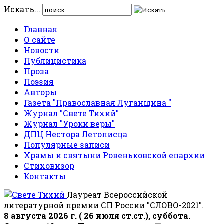
Искать...
Главная
О сайте
Новости
Публицистика
Проза
Поэзия
Авторы
Газета "Православная Луганщина "
Журнал "Свете Тихий"
Журнал "Уроки веры"
ДПЦ Нестора Летописца
Популярные записи
Храмы и святыни Ровеньковской епархии
Стиховизор
Контакты
Лауреат Всероссийской
литературной премии СП России "СЛОВО-2021".
8 августа 2026 г. ( 26 июля ст.ст.), суббота.