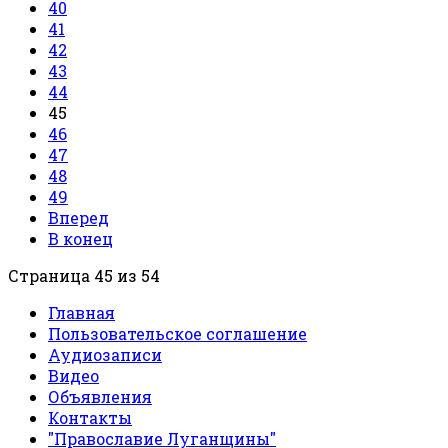
40
41
42
43
44
45
46
47
48
49
Вперед
В конец
Страница 45 из 54
Главная
Пользовательское соглашение
Аудиозаписи
Видео
Объявления
Контакты
"Православие Луганщины"