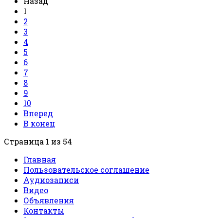
Назад
1
2
3
4
5
6
7
8
9
10
Вперед
В конец
Страница 1 из 54
Главная
Пользовательское соглашение
Аудиозаписи
Видео
Объявления
Контакты