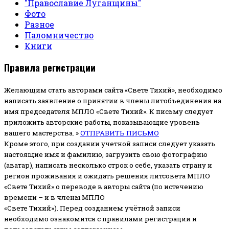
"Православие Луганщины"
Фото
Разное
Паломничество
Книги
Правила регистрации
Желающим стать авторами сайта «Свете Тихий», необходимо
написать заявление о принятии в члены литобъединения на
имя председателя МПЛО «Свете Тихий».
К письму следует
приложить авторские работы, показывающие уровень
вашего мастерства. »
ОТПРАВИТЬ ПИСЬМО
Кроме этого, при создании учетной записи следует указать
настоящие имя и фамилию, загрузить свою фотографию
(аватар), написать несколько строк о себе, указать страну и
регион проживания и ожидать решения литсовета МПЛО
«Свете Тихий» о переводе в авторы сайта (по истечению
времени – и в члены МПЛО
«Свете Тихий»). Перед созданием учётной записи
необходимо ознакомится с правилами регистрации и