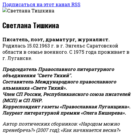
Подписаться на этот канал RSS
Светлана Тишкина
Писатель, поэт, драматург, журналист.
Родилась 15.02.1963 г. в г. Энгельс Саратовской
области в семье военного. С 1975 года проживает в
г. Луганске.
Председатель Православного литературного
объединения "Свете Тихий".
Составитель Международного православного
альманаха «Свете Тихий».
Член СП России, Республиканского союза писателей
(МСП) и СП ЛНР.
Корреспондент газеты «Православная Луганщина»
.
Лауреат литературной премии «Олега Бишерева».
Автор поэтических сборников: «Народом можно
пренебречь?» (2007 год); «Как начинается весна?»