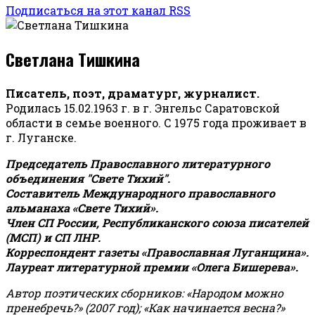
Подписаться на этот канал RSS
Светлана Тишкина
Писатель, поэт, драматург, журналист.
Родилась 15.02.1963 г. в г. Энгельс Саратовской
области в семье военного. С 1975 года проживает в
г. Луганске.
Председатель Православного литературного
объединения "Свете Тихий".
Составитель Международного православного
альманаха «Свете Тихий».
Член СП России, Республиканского союза писателей
(МСП) и СП ЛНР.
Корреспондент газеты «Православная Луганщина»
.
Лауреат литературной премии «Олега Бишерева».
Автор поэтических сборников: «Народом можно
пренебречь?» (2007 год); «Как начинается весна?»