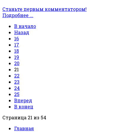
Станьте первым комментатором!
Подробнее ...
В начало
Назад
16
17
18
19
20
21
22
23
24
25
Вперед
В конец
Страница 21 из 54
Главная