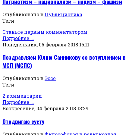
Патриотизм – национализм – нацизм – фашизм
Опубликовано в
Публицистика
Теги
Станьте первым комментатором!
Подробнее ...
Понедельник, 05 февраля 2018 16:11
Поздравляем Юлию Санникову со вступлением в
МСП (МСПС)
Опубликовано в
Эссе
Теги
2 комментарии
Подробнее ...
Воскресенье, 04 февраля 2018 13:29
Отодвигаю суету
Опубликовано в
Философская и религиозная