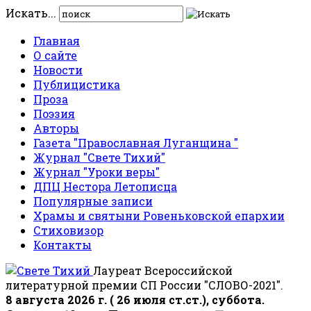
Искать...
Главная
О сайте
Новости
Публицистика
Проза
Поэзия
Авторы
Газета "Православная Луганщина "
Журнал "Свете Тихий"
Журнал "Уроки веры"
ДПЦ Нестора Летописца
Популярные записи
Храмы и святыни Ровеньковской епархии
Стиховизор
Контакты
Лауреат Всероссийской
литературной премии СП России "СЛОВО-2021".
8 августа 2026 г. ( 26 июля ст.ст.), суббота.