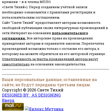
времени – и в члены МПЛО
«Свете Тихий»). Перед созданием учётной записи
необходимо ознакомится с правилами регистрации и
пользовательским соглашением.
Сайт "Свете Тихий" предоставляет авторам возможность
свободной публикации своих литературных произведений в
сети Интернет на основании
пользовательского
соглашени
я
.
Все авторские права на произведения
принадлежат авторам и охраняются законом.
Перепечатка
произведений возможна только с согласия его автора, к
которому вы можете обратиться на его авторской странице.
Ответственность за тексты произведений авторы несут
самостоятельно
на основании законодательства.
------------------------------------------------------------------------
--------------------
Ваши персональные данные, оставленные на
сайте, не будут переданы третьим лицам.
Copyright © 2026 Свете Тихий
DESIGNED BY: AS DESIGNING
Вверх