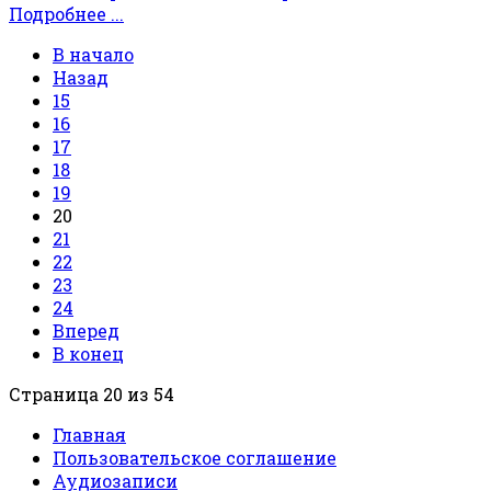
Подробнее ...
В начало
Назад
15
16
17
18
19
20
21
22
23
24
Вперед
В конец
Страница 20 из 54
Главная
Пользовательское соглашение
Аудиозаписи