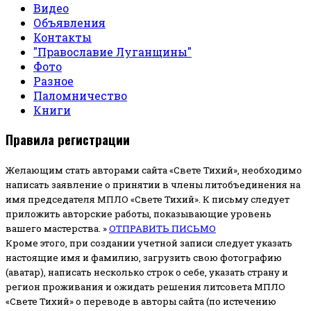
Видео
Объявления
Контакты
"Православие Луганщины"
Фото
Разное
Паломничество
Книги
Правила регистрации
Желающим стать авторами сайта «Свете Тихий», необходимо
написать заявление о принятии в члены литобъединения на
имя председателя МПЛО «Свете Тихий».
К письму следует
приложить авторские работы, показывающие уровень
вашего мастерства. »
ОТПРАВИТЬ ПИСЬМО
Кроме этого, при создании учетной записи следует указать
настоящие имя и фамилию, загрузить свою фотографию
(аватар), написать несколько строк о себе, указать страну и
регион проживания и ожидать решения литсовета МПЛО
«Свете Тихий» о переводе в авторы сайта (по истечению