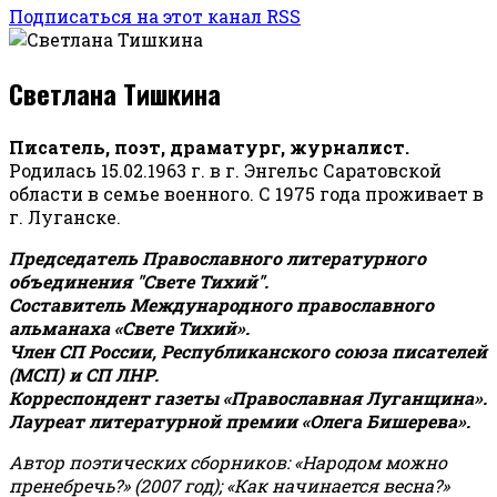
Подписаться на этот канал RSS
Светлана Тишкина
Писатель, поэт, драматург, журналист.
Родилась 15.02.1963 г. в г. Энгельс Саратовской
области в семье военного. С 1975 года проживает в
г. Луганске.
Председатель Православного литературного
объединения "Свете Тихий".
Составитель Международного православного
альманаха «Свете Тихий».
Член СП России, Республиканского союза писателей
(МСП) и СП ЛНР.
Корреспондент газеты «Православная Луганщина»
.
Лауреат литературной премии «Олега Бишерева».
Автор поэтических сборников: «Народом можно
пренебречь?» (2007 год); «Как начинается весна?»