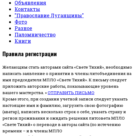
Объявления
Контакты
"Православие Луганщины"
Фото
Разное
Паломничество
Книги
Правила регистрации
Желающим стать авторами сайта «Свете Тихий», необходимо
написать заявление о принятии в члены литобъединения на
имя председателя МПЛО «Свете Тихий».
К письму следует
приложить авторские работы, показывающие уровень
вашего мастерства. »
ОТПРАВИТЬ ПИСЬМО
Кроме этого, при создании учетной записи следует указать
настоящие имя и фамилию, загрузить свою фотографию
(аватар), написать несколько строк о себе, указать страну и
регион проживания и ожидать решения литсовета МПЛО
«Свете Тихий» о переводе в авторы сайта (по истечению
времени – и в члены МПЛО