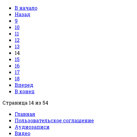
В начало
Назад
9
10
11
12
13
14
15
16
17
18
Вперед
В конец
Страница 14 из 54
Главная
Пользовательское соглашение
Аудиозаписи
Видео