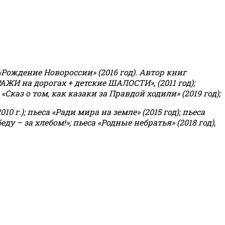
«Рождение Новороссии» (2016 год).
Автор книг
РАЖИ на дорогах + детские ШАЛОСТИ», (2011 год);
«Сказ о том, как казаки за Правдой ходили» (2019 год);
0 г.); пьеса «Ради мира на земле» (2015 год); пьеса
еду – за хлебом!»
;
пьеса «Родные небратья» (2018 год),