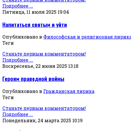
Подробнее ...
Пятница, 11 июля 2025 19:04
Напитаться святым и уйти
Опубликовано в
Философская и религиозная лирик
Теги
Станьте первым комментатором!
Подробнее ...
Воскресенье, 22 июня 2025 13:18
Героям праведной войны
Опубликовано в
Гражданская лирика
Теги
Станьте первым комментатором!
Подробнее ...
Понедельник, 24 марта 2025 10:19