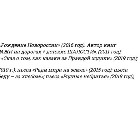
«Рождение Новороссии» (2016 год).
Автор книг
РАЖИ на дорогах + детские ШАЛОСТИ», (2011 год);
«Сказ о том, как казаки за Правдой ходили» (2019 год);
0 г.); пьеса «Ради мира на земле» (2015 год); пьеса
еду – за хлебом!»
;
пьеса «Родные небратья» (2018 год),