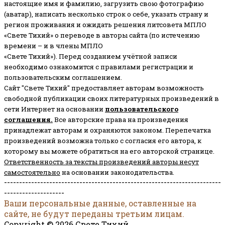
настоящие имя и фамилию, загрузить свою фотографию
(аватар), написать несколько строк о себе, указать страну и
регион проживания и ожидать решения литсовета МПЛО
«Свете Тихий» о переводе в авторы сайта (по истечению
времени – и в члены МПЛО
«Свете Тихий»). Перед созданием учётной записи
необходимо ознакомится с правилами регистрации и
пользовательским соглашением.
Сайт "Свете Тихий" предоставляет авторам возможность
свободной публикации своих литературных произведений в
сети Интернет на основании
пользовательского
соглашени
я
.
Все авторские права на произведения
принадлежат авторам и охраняются законом.
Перепечатка
произведений возможна только с согласия его автора, к
которому вы можете обратиться на его авторской странице.
Ответственность за тексты произведений авторы несут
самостоятельно
на основании законодательства.
------------------------------------------------------------------------
--------------------
Ваши персональные данные, оставленные на
сайте, не будут переданы третьим лицам.
Copyright © 2026 Свете Тихий