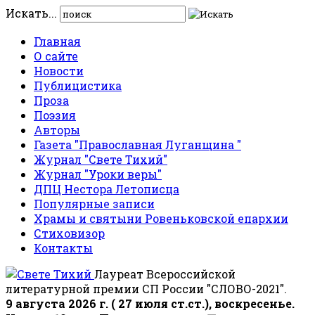
Искать...
Главная
О сайте
Новости
Публицистика
Проза
Поэзия
Авторы
Газета "Православная Луганщина "
Журнал "Свете Тихий"
Журнал "Уроки веры"
ДПЦ Нестора Летописца
Популярные записи
Храмы и святыни Ровеньковской епархии
Стиховизор
Контакты
Лауреат Всероссийской
литературной премии СП России "СЛОВО-2021".
9 августа 2026 г. ( 27 июля ст.ст.), воскресенье.