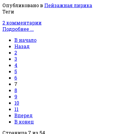
Опубликовано в
Пейзажная лирика
Теги
2 комментарии
Подробнее ...
В начало
Назад
2
3
4
5
6
7
8
9
10
11
Вперед
В конец
Страница 7 из 54