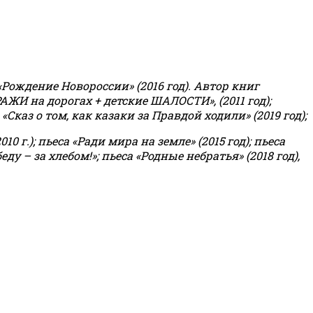
«Рождение Новороссии» (2016 год).
Автор книг
РАЖИ на дорогах + детские ШАЛОСТИ», (2011 год);
«Сказ о том, как казаки за Правдой ходили» (2019 год);
0 г.); пьеса «Ради мира на земле» (2015 год); пьеса
еду – за хлебом!»
;
пьеса «Родные небратья» (2018 год),