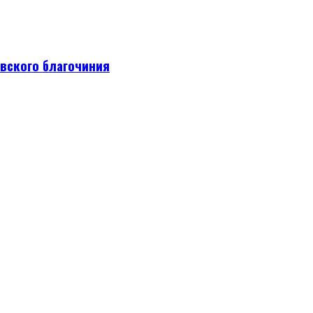
вского благочиния