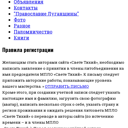
Объявления
Контакты
"Православие Луганщины"
Фото
Разное
Паломничество
Книги
Правила регистрации
Желающим стать авторами сайта «Свете Тихий», необходимо
написать заявление о принятии в члены литобъединения на
имя председателя МПЛО «Свете Тихий».
К письму следует
приложить авторские работы, показывающие уровень
вашего мастерства. »
ОТПРАВИТЬ ПИСЬМО
Кроме этого, при создании учетной записи следует указать
настоящие имя и фамилию, загрузить свою фотографию
(аватар), написать несколько строк о себе, указать страну и
регион проживания и ожидать решения литсовета МПЛО
«Свете Тихий» о переводе в авторы сайта (по истечению
времени – и в члены МПЛО