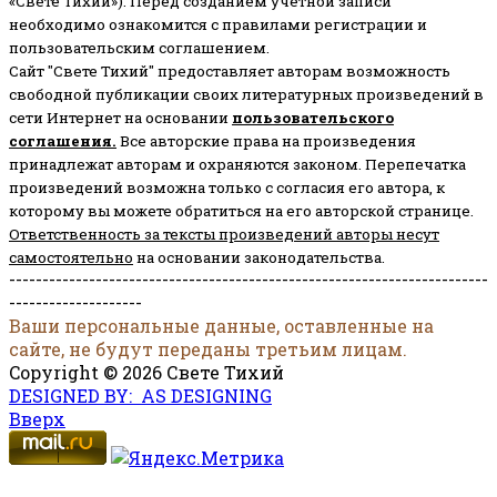
«Свете Тихий»). Перед созданием учётной записи
необходимо ознакомится с правилами регистрации и
пользовательским соглашением.
Сайт "Свете Тихий" предоставляет авторам возможность
свободной публикации своих литературных произведений в
сети Интернет на основании
пользовательского
соглашени
я
.
Все авторские права на произведения
принадлежат авторам и охраняются законом.
Перепечатка
произведений возможна только с согласия его автора, к
которому вы можете обратиться на его авторской странице.
Ответственность за тексты произведений авторы несут
самостоятельно
на основании законодательства.
------------------------------------------------------------------------
--------------------
Ваши персональные данные, оставленные на
сайте, не будут переданы третьим лицам.
Copyright © 2026 Свете Тихий
DESIGNED BY: AS DESIGNING
Вверх