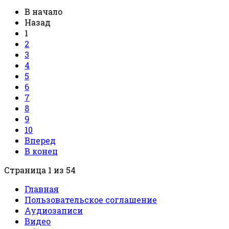
В начало
Назад
1
2
3
4
5
6
7
8
9
10
Вперед
В конец
Страница 1 из 54
Главная
Пользовательское соглашение
Аудиозаписи
Видео