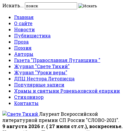
Искать...
Главная
О сайте
Новости
Публицистика
Проза
Поэзия
Авторы
Газета "Православная Луганщина "
Журнал "Свете Тихий"
Журнал "Уроки веры"
ДПЦ Нестора Летописца
Популярные записи
Храмы и святыни Ровеньковской епархии
Стиховизор
Контакты
Лауреат Всероссийской
литературной премии СП России "СЛОВО-2021".
9 августа 2026 г. ( 27 июля ст.ст.), воскресенье.