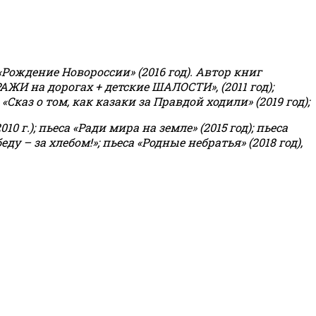
«Рождение Новороссии» (2016 год).
Автор книг
РАЖИ на дорогах + детские ШАЛОСТИ», (2011 год);
«Сказ о том, как казаки за Правдой ходили» (2019 год);
0 г.); пьеса «Ради мира на земле» (2015 год); пьеса
еду – за хлебом!»
;
пьеса «Родные небратья» (2018 год),