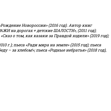
«Рождение Новороссии» (2016 год).
Автор книг
РАЖИ на дорогах + детские ШАЛОСТИ», (2011 год);
«Сказ о том, как казаки за Правдой ходили» (2019 год);
0 г.); пьеса «Ради мира на земле» (2015 год); пьеса
еду – за хлебом!»
;
пьеса «Родные небратья» (2018 год),