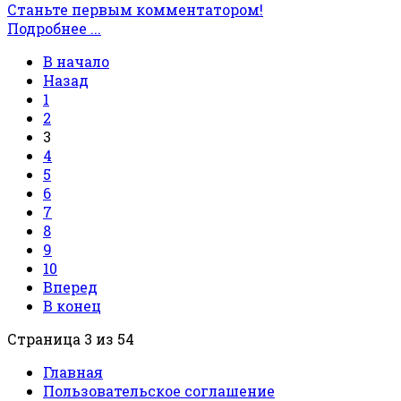
Станьте первым комментатором!
Подробнее ...
В начало
Назад
1
2
3
4
5
6
7
8
9
10
Вперед
В конец
Страница 3 из 54
Главная
Пользовательское соглашение