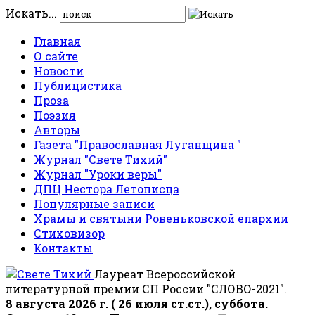
Искать...
Главная
О сайте
Новости
Публицистика
Проза
Поэзия
Авторы
Газета "Православная Луганщина "
Журнал "Свете Тихий"
Журнал "Уроки веры"
ДПЦ Нестора Летописца
Популярные записи
Храмы и святыни Ровеньковской епархии
Стиховизор
Контакты
Лауреат Всероссийской
литературной премии СП России "СЛОВО-2021".
8 августа 2026 г. ( 26 июля ст.ст.), суббота.