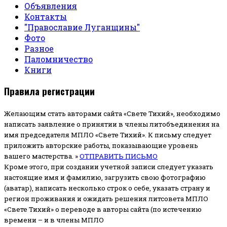
Объявления
Контакты
"Православие Луганщины"
Фото
Разное
Паломничество
Книги
Правила регистрации
Желающим стать авторами сайта «Свете Тихий», необходимо
написать заявление о принятии в члены литобъединения на
имя председателя МПЛО «Свете Тихий».
К письму следует
приложить авторские работы, показывающие уровень
вашего мастерства. »
ОТПРАВИТЬ ПИСЬМО
Кроме этого, при создании учетной записи следует указать
настоящие имя и фамилию, загрузить свою фотографию
(аватар), написать несколько строк о себе, указать страну и
регион проживания и ожидать решения литсовета МПЛО
«Свете Тихий» о переводе в авторы сайта (по истечению
времени – и в члены МПЛО