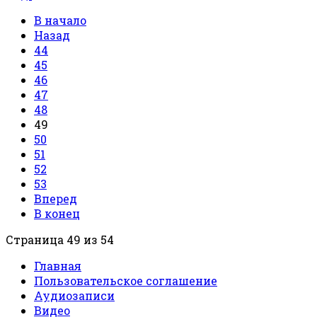
В начало
Назад
44
45
46
47
48
49
50
51
52
53
Вперед
В конец
Страница 49 из 54
Главная
Пользовательское соглашение
Аудиозаписи
Видео