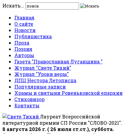
Искать...
Главная
О сайте
Новости
Публицистика
Проза
Поэзия
Авторы
Газета "Православная Луганщина "
Журнал "Свете Тихий"
Журнал "Уроки веры"
ДПЦ Нестора Летописца
Популярные записи
Храмы и святыни Ровеньковской епархии
Стиховизор
Контакты
Лауреат Всероссийской
литературной премии СП России "СЛОВО-2021".
8 августа 2026 г. ( 26 июля ст.ст.), суббота.