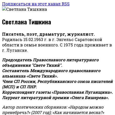
Подписаться на этот канал RSS
Светлана Тишкина
Писатель, поэт, драматург, журналист.
Родилась 15.02.1963 г. в г. Энгельс Саратовской
области в семье военного. С 1975 года проживает в
г. Луганске.
Председатель Православного литературного
объединения "Свете Тихий".
Составитель Международного православного
альманаха «Свете Тихий».
Член СП России, Республиканского союза писателей
(МСП) и СП ЛНР.
Корреспондент газеты «Православная Луганщина»
.
Лауреат литературной премии «Олега Бишерева».
Автор поэтических сборников: «Народом можно
пренебречь?» (2007 год); «Как начинается весна?»