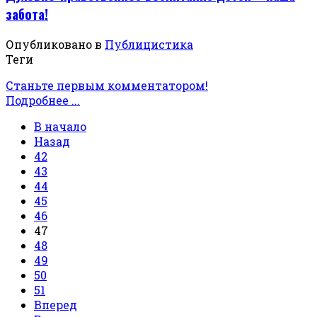
забота!
Опубликовано в
Публицистика
Теги
Станьте первым комментатором!
Подробнее ...
В начало
Назад
42
43
44
45
46
47
48
49
50
51
Вперед