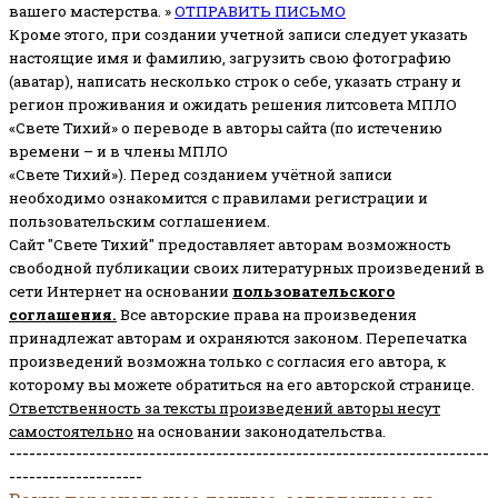
вашего мастерства. »
ОТПРАВИТЬ ПИСЬМО
Кроме этого, при создании учетной записи следует указать
настоящие имя и фамилию, загрузить свою фотографию
(аватар), написать несколько строк о себе, указать страну и
регион проживания и ожидать решения литсовета МПЛО
«Свете Тихий» о переводе в авторы сайта (по истечению
времени – и в члены МПЛО
«Свете Тихий»). Перед созданием учётной записи
необходимо ознакомится с правилами регистрации и
пользовательским соглашением.
Сайт "Свете Тихий" предоставляет авторам возможность
свободной публикации своих литературных произведений в
сети Интернет на основании
пользовательского
соглашени
я
.
Все авторские права на произведения
принадлежат авторам и охраняются законом.
Перепечатка
произведений возможна только с согласия его автора, к
которому вы можете обратиться на его авторской странице.
Ответственность за тексты произведений авторы несут
самостоятельно
на основании законодательства.
------------------------------------------------------------------------
--------------------