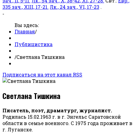
зач., II, 5-11.
Лк., 54 зач., X, 38-42; XI, 27-28.
Свт.:
Евр.,
335 зач., XIII, 17-21.
Лк., 24 зач., VI, 17-23
.
-
Вы здесь:
Главная
/
Публицистика
/
Светлана Тишкина
Подписаться на этот канал RSS
Светлана Тишкина
Писатель, поэт, драматург, журналист.
Родилась 15.02.1963 г. в г. Энгельс Саратовской
области в семье военного. С 1975 года проживает в
г. Луганске.