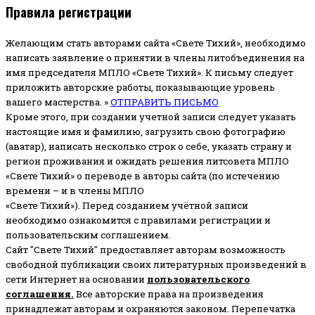
Правила регистрации
Желающим стать авторами сайта «Свете Тихий», необходимо
написать заявление о принятии в члены литобъединения на
имя председателя МПЛО «Свете Тихий».
К письму следует
приложить авторские работы, показывающие уровень
вашего мастерства. »
ОТПРАВИТЬ ПИСЬМО
Кроме этого, при создании учетной записи следует указать
настоящие имя и фамилию, загрузить свою фотографию
(аватар), написать несколько строк о себе, указать страну и
регион проживания и ожидать решения литсовета МПЛО
«Свете Тихий» о переводе в авторы сайта (по истечению
времени – и в члены МПЛО
«Свете Тихий»). Перед созданием учётной записи
необходимо ознакомится с правилами регистрации и
пользовательским соглашением.
Сайт "Свете Тихий" предоставляет авторам возможность
свободной публикации своих литературных произведений в
сети Интернет на основании
пользовательского
соглашени
я
.
Все авторские права на произведения
принадлежат авторам и охраняются законом.
Перепечатка