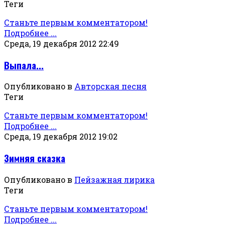
Теги
Станьте первым комментатором!
Подробнее ...
Среда, 19 декабря 2012 22:49
Выпала...
Опубликовано в
Авторская песня
Теги
Станьте первым комментатором!
Подробнее ...
Среда, 19 декабря 2012 19:02
Зимняя сказка
Опубликовано в
Пейзажная лирика
Теги
Станьте первым комментатором!
Подробнее ...