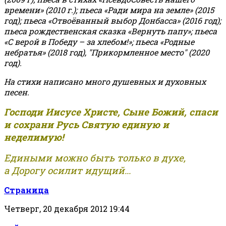
времени» (2010 г.); пьеса «Ради мира на земле» (2015
год); пьеса «Отвоёванный выбор Донбасса» (2016 год);
пьеса рождественская сказка «Вернуть папу»; пьеса
«С верой в Победу – за хлебом!»
;
пьеса «Родные
небратья» (2018 год), "Прикормленное место" (2020
год).
На стихи написано много душевных и духовных
песен.
Господи Иисусе Христе, Сыне Божий, спаси
и сохрани Русь Святую единую и
неделимую!
Едиными можно быть только в духе,
а Дорогу осилит идущий...
Страница
Четверг, 20 декабря 2012 19:44