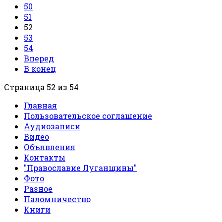
50
51
52
53
54
Вперед
В конец
Страница 52 из 54
Главная
Пользовательское соглашение
Аудиозаписи
Видео
Объявления
Контакты
"Православие Луганщины"
Фото
Разное
Паломничество
Книги