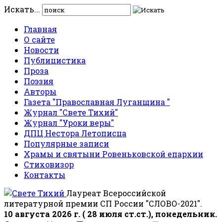
Искать...
Главная
О сайте
Новости
Публицистика
Проза
Поэзия
Авторы
Газета "Православная Луганщина "
Журнал "Свете Тихий"
Журнал "Уроки веры"
ДПЦ Нестора Летописца
Популярные записи
Храмы и святыни Ровеньковской епархии
Стиховизор
Контакты
Лауреат Всероссийской
литературной премии СП России "СЛОВО-2021".
10 августа 2026 г. ( 28 июля ст.ст.), понедельник.