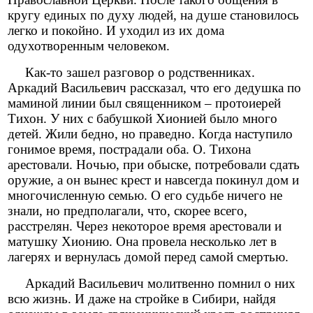
кругу единых по духу людей, на душе становилось
легко и покойно. И уходил из их дома
одухотворенным человеком.
Как-то зашел разговор о родственниках.
Аркадий Васильевич рассказал, что его дедушка по
маминой линии был священником – протоиерей
Тихон. У них с бабушкой Хионией было много
детей. Жили бедно, но праведно. Когда наступило
гонимое время, пострадали оба. О. Тихона
арестовали. Ночью, при обыске, потребовали сдать
оружие, а он вынес крест и навсегда покинул дом и
многочисленную семью. О его судьбе ничего не
знали, но предполагали, что, скорее всего,
расстрелян. Через некоторое время арестовали и
матушку Хионию. Она провела несколько лет в
лагерях и вернулась домой перед самой смертью.
Аркадий Васильевич молитвенно помнил о них
всю жизнь. И даже на стройке в Сибири, найдя