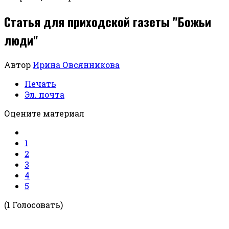
Статья для приходской газеты "Божьи
люди"
Автор
Ирина Овсянникова
Печать
Эл. почта
Оцените материал
1
2
3
4
5
(1 Голосовать)