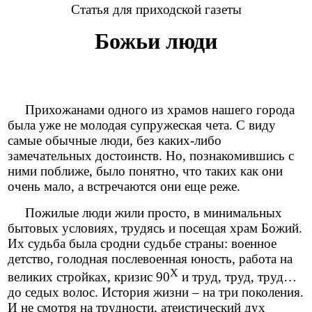
Статья для приходской газеты
Божьи люди
Прихожанами одного из храмов нашего города
была уже не молодая супружеская чета. С виду
самые обычные люди, без каких-либо
замечательных достоинств. Но, познакомившись с
ними поближе, было понятно, что таких как они
очень мало, а встречаются они еще реже.
Пожилые люди жили просто, в минимальных
бытовых условиях, трудясь и посещая храм Божий.
Их судьба была сродни судьбе страны: военное
детство, голодная послевоенная юность, работа на
Х
великих стройках, кризис 90
и труд, труд, труд…
до седых волос. История жизни – на три поколения.
И не смотря на трудности, атеистический дух