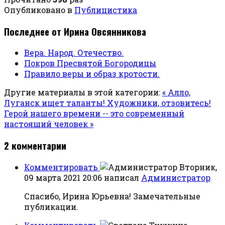
Опубликовано в
Публицистика
Последнее от Ирина Овсянникова
Вера. Народ. Отечество.
Покров Пресвятой Богородицы
Правило веры и образ кротости.
Другие материалы в этой категории:
« Алло,
Луганск ищет таланты! Художники, отзовитесь!
Герой нашего времени -- это современный
настоящий человек »
2
комментарии
Комментировать
Вторник,
09 марта 2021 20:06
написал
Администратор
Спасибо, Ирина Юрьевна! Замечательные
публикации.