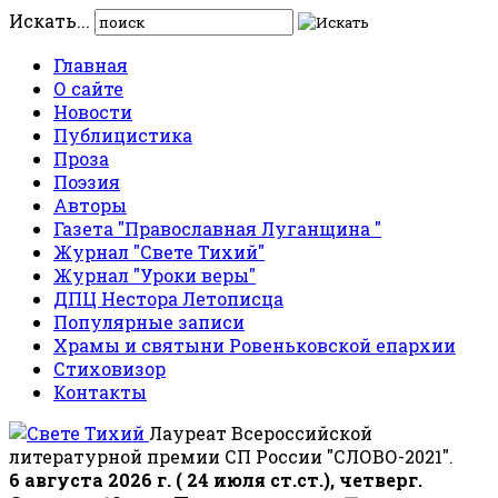
Искать...
Главная
О сайте
Новости
Публицистика
Проза
Поэзия
Авторы
Газета "Православная Луганщина "
Журнал "Свете Тихий"
Журнал "Уроки веры"
ДПЦ Нестора Летописца
Популярные записи
Храмы и святыни Ровеньковской епархии
Стиховизор
Контакты
Лауреат Всероссийской
литературной премии СП России "СЛОВО-2021".
6 августа 2026 г. ( 24 июля ст.ст.), четверг.