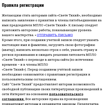
Правила регистрации
Желающим стать авторами сайта «Свете Тихий», необходимо
написать заявление о принятии в члены литобъединения на
имя председателя МПЛО «Свете Тихий».
К письму следует
приложить авторские работы, показывающие уровень
вашего мастерства. »
ОТПРАВИТЬ ПИСЬМО
Кроме этого, при создании учетной записи следует указать
настоящие имя и фамилию, загрузить свою фотографию
(аватар), написать несколько строк о себе, указать страну и
регион проживания и ожидать решения литсовета МПЛО
«Свете Тихий» о переводе в авторы сайта (по истечению
времени – и в члены МПЛО
«Свете Тихий»). Перед созданием учётной записи
необходимо ознакомится с правилами регистрации и
пользовательским соглашением.
Сайт "Свете Тихий" предоставляет авторам возможность
свободной публикации своих литературных произведений в
сети Интернет на основании
пользовательского
соглашени
я
.
Все авторские права на произведения
принадлежат авторам и охраняются законом.
Перепечатка