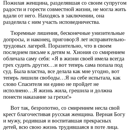
Пожилая женщина, разделявшая со своим супругом
радости и горести совместной жизни, не могла жить
вдали от него. Находясь в заключении, она
разделила с ним участь исповедничества.
Тюремные лишения, бесконечные унизительные
допросы, и наконец, приговор:8 лет исправительно-
трудовых лагерей. Поразительно, что в своем
последнем письме к детям м. Хиония со смирением
обличала саму себя: «Я в жизни своей имела всегда
грех судить других…и вот теперь сама попала под
суд. Была властна, все делала как мне угодно, вот
теперь лишили свободы…Я на себе испытала, как
слово Спасителя ни едино не пройдет не
исполнено…Я жизнь жила, грешила и должна
понести наказание за грехи!»
Вот так, безропотно, со смирением несла свой
крест благочестивая русская женщина. Верная Богу
и мужу, родившая и воспитавшая прекрасных
детей, всю свою жизнь трудившаяся в поте лица.