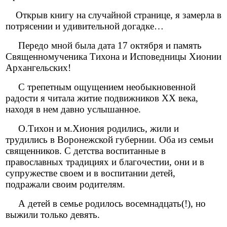
Открыв книгу на случайной странице, я замерла в
потрясении и удивительной догадке…
Передо мной была дата 17 октября и память
Священномученика Тихона и Исповедницы Хионии
Архангельских!
С трепетным ощущением необыкновенной
радости я читала житие подвижников ХХ века,
находя в нем давно услышанное.
О.Тихон и м.Хиония родились, жили и
трудились в Воронежской губернии. Оба из семьи
священников. С детства воспитанные в
православных традициях и благочестии, они и в
супружестве своем и в воспитании детей,
подражали своим родителям.
А детей в семье родилось восемнадцать(!), но
выжили только девять.