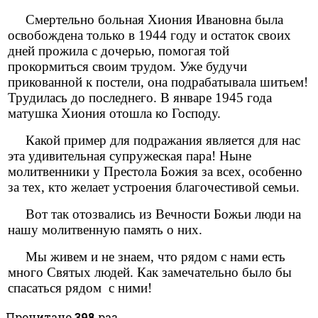
Смертельно больная Хиония Ивановна была
освобождена только в 1944 году и остаток своих
дней прожила с дочерью, помогая той
прокормиться своим трудом. Уже будучи
прикованной к постели, она подрабатывала шитьем!
Трудилась до последнего. В январе 1945 года
матушка Хиония отошла ко Господу.
Какой пример для подражания является для нас
эта удивительная супружеская пара! Ныне
молитвенники у Престола Божия за всех, особенно
за тех, кто желает устроения благочестивой семьи.
Вот так отозвались из Вечности Божьи люди на
нашу молитвенную память о них.
Мы живем и не знаем, что рядом с нами есть
много Святых людей. Как замечательно было бы
спасаться рядом с ними!
Прочитано
398
раз