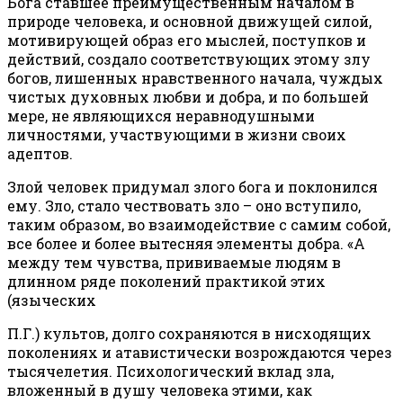
Бога ставшее преимущественным началом в
природе человека, и основной движущей силой,
мотивирующей образ его мыслей, поступков и
действий, создало соответствующих этому злу
богов, лишенных нравственного начала, чуждых
чистых духовных любви и добра, и по большей
мере, не являющихся неравнодушными
личностями, участвующими в жизни своих
адептов.
Злой человек придумал злого бога и поклонился
ему. Зло, стало чествовать зло – оно вступило,
таким образом, во взаимодействие с самим собой,
все более и более вытесняя элементы добра. «А
между тем чувства, прививаемые людям в
длинном ряде поколений практикой этих
(языческих
П.Г.) культов, долго сохраняются в нисходящих
поколениях и атавистически возрождаются через
тысячелетия. Психологический вклад зла,
вложенный в душу человека этими, как