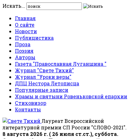
Искать...
Главная
О сайте
Новости
Публицистика
Проза
Поэзия
Авторы
Газета "Православная Луганщина "
Журнал "Свете Тихий"
Журнал "Уроки веры"
ДПЦ Нестора Летописца
Популярные записи
Храмы и святыни Ровеньковской епархии
Стиховизор
Контакты
Лауреат Всероссийской
литературной премии СП России "СЛОВО-2021".
8 августа 2026 г. ( 26 июля ст.ст.), суббота.