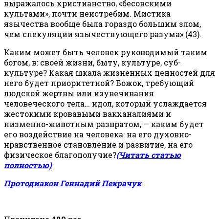
выражалось христианство, «бесовскими
культами», почти неистребим. Мистика
язычества вообще была гораздо большим злом,
чем спекуляции язычествующего разума» (43).
Каким может быть человек руководимый таким
богом, в: своей жизни, быту, культуре, суб-
культуре? Какая шкала жизненных ценностей для
него будет приоритетной? Божок, требующий
людской жертвы или изувечивания
человеческого тела… идол, который услаждается
жестокими кровавыми вакханалиями и
низменно-животным развратом, — каким будет
его воздействие на человека: на его духовно-
нравственное становление и развитие, на его
физическое благополучие?
(Читать статью
полностью)
Протодиакон Геннадий Пекрачук