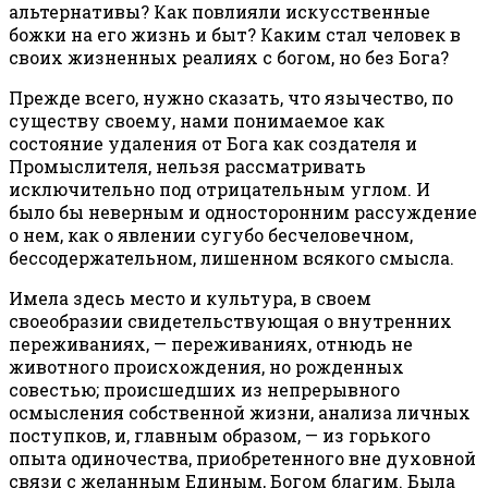
альтернативы? Как повлияли искусственные
божки на его жизнь и быт? Каким стал человек в
своих жизненных реалиях с богом, но без Бога?
Прежде всего, нужно сказать, что язычество, по
существу своему, нами понимаемое как
состояние удаления от Бога как создателя и
Промыслителя, нельзя рассматривать
исключительно под отрицательным углом. И
было бы неверным и односторонним рассуждение
о нем, как о явлении сугубо бесчеловечном,
бессодержательном, лишенном всякого смысла.
Имела здесь место и культура, в своем
своеобразии свидетельствующая о внутренних
переживаниях, — переживаниях, отнюдь не
животного происхождения, но рожденных
совестью; происшедших из непрерывного
осмысления собственной жизни, анализа личных
поступков, и, главным образом, — из горького
опыта одиночества, приобретенного вне духовной
связи с желанным Единым, Богом благим. Была