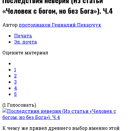
«Человек с богом, но без Бога»). Ч.4
Автор
протодиакон Геннадий Пекарчук
Печать
Эл. почта
Оцените материал
1
2
3
4
5
(1 Голосовать)
К чему же привел древнего выбор именно этой