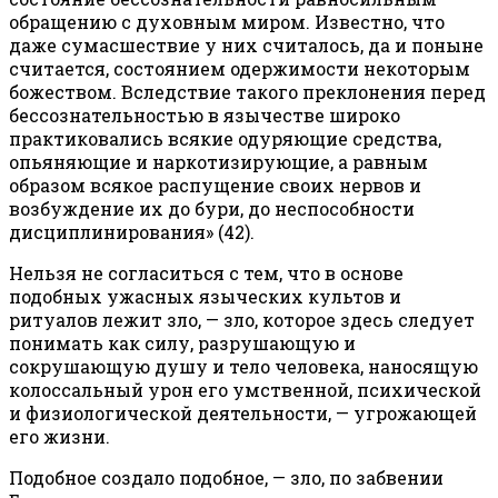
обращению с духовным миром. Известно, что
даже сумасшествие у них считалось, да и поныне
считается, состоянием одержимости некоторым
божеством. Вследствие такого преклонения перед
бессознательностью в язычестве широко
практиковались всякие одуряющие средства,
опьяняющие и наркотизирующие, а равным
образом всякое распущение своих нервов и
возбуждение их до бури, до неспособности
дисциплинирования» (42).
Нельзя не согласиться с тем, что в основе
подобных ужасных языческих культов и
ритуалов лежит зло, — зло, которое здесь следует
понимать как силу, разрушающую и
сокрушающую душу и тело человека, наносящую
колоссальный урон его умственной, психической
и физиологической деятельности, — угрожающей
его жизни.
Подобное создало подобное, — зло, по забвении