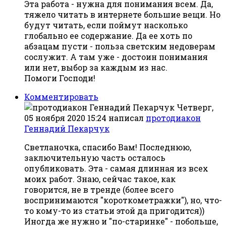
Эта работа - нужна для понимания всем. Да,
тяжело читать в интернете большие вещи. Но
будут читать, если поймут насколько
глобально ее содержание. Да ее хоть по
абзацам пусти - польза светским недоверам
сослужит. А там уже - достоин понимания
или нет, выбор за каждым из нас.
Помоги Господи!
Комментировать
Четверг,
05 ноября 2020 15:24
написал
протодиакон
Геннадий Пекарчук
Светланочка, спасибо Вам! Последнюю,
заключительную часть осталось
опубликовать. Эта - самая длинная из всех
моих работ. Знаю, сейчас такое, как
говорится, не в тренде (более всего
воспринимаются "короткометражки"), но, что-
то кому-то из статьи этой да пригодится))
Иногда же нужно и "по-старинке" - побольше,