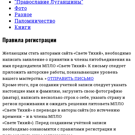
"Православие Луганщины"
Фото
Разное
Паломничество
Книги
Правила регистрации
Желающим стать авторами сайта «Свете Тихий», необходимо
написать заявление о принятии в члены литобъединения на
имя председателя МПЛО «Свете Тихий».
К письму следует
приложить авторские работы, показывающие уровень
вашего мастерства. »
ОТПРАВИТЬ ПИСЬМО
Кроме этого, при создании учетной записи следует указать
настоящие имя и фамилию, загрузить свою фотографию
(аватар), написать несколько строк о себе, указать страну и
регион проживания и ожидать решения литсовета МПЛО
«Свете Тихий» о переводе в авторы сайта (по истечению
времени – и в члены МПЛО
«Свете Тихий»). Перед созданием учётной записи
необходимо ознакомится с правилами регистрации и