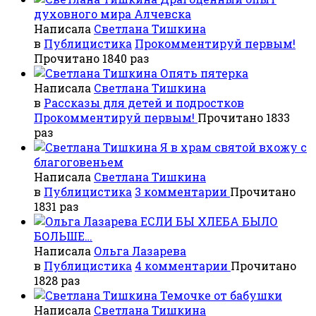
духовного мира Алчевска
Написала
Светлана Тишкина
в
Публицистика
Прокомментируй первым!
Прочитано 1840 раз
Опять пятерка
Написала
Светлана Тишкина
в
Рассказы для детей и подростков
Прокомментируй первым!
Прочитано 1833
раз
Я в храм святой вхожу с
благоговеньем
Написала
Светлана Тишкина
в
Публицистика
3 комментарии
Прочитано
1831 раз
ЕСЛИ БЫ ХЛЕБА БЫЛО
БОЛЬШЕ…
Написала
Ольга Лазарева
в
Публицистика
4 комментарии
Прочитано
1828 раз
Темочке от бабушки
Написала
Светлана Тишкина