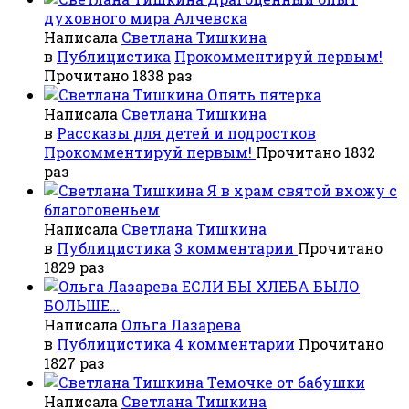
духовного мира Алчевска
Написала
Светлана Тишкина
в
Публицистика
Прокомментируй первым!
Прочитано 1838 раз
Опять пятерка
Написала
Светлана Тишкина
в
Рассказы для детей и подростков
Прокомментируй первым!
Прочитано 1832
раз
Я в храм святой вхожу с
благоговеньем
Написала
Светлана Тишкина
в
Публицистика
3 комментарии
Прочитано
1829 раз
ЕСЛИ БЫ ХЛЕБА БЫЛО
БОЛЬШЕ…
Написала
Ольга Лазарева
в
Публицистика
4 комментарии
Прочитано
1827 раз
Темочке от бабушки
Написала
Светлана Тишкина