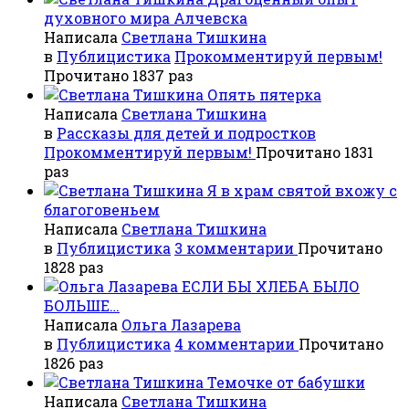
духовного мира Алчевска
Написала
Светлана Тишкина
в
Публицистика
Прокомментируй первым!
Прочитано 1837 раз
Опять пятерка
Написала
Светлана Тишкина
в
Рассказы для детей и подростков
Прокомментируй первым!
Прочитано 1831
раз
Я в храм святой вхожу с
благоговеньем
Написала
Светлана Тишкина
в
Публицистика
3 комментарии
Прочитано
1828 раз
ЕСЛИ БЫ ХЛЕБА БЫЛО
БОЛЬШЕ…
Написала
Ольга Лазарева
в
Публицистика
4 комментарии
Прочитано
1826 раз
Темочке от бабушки
Написала
Светлана Тишкина