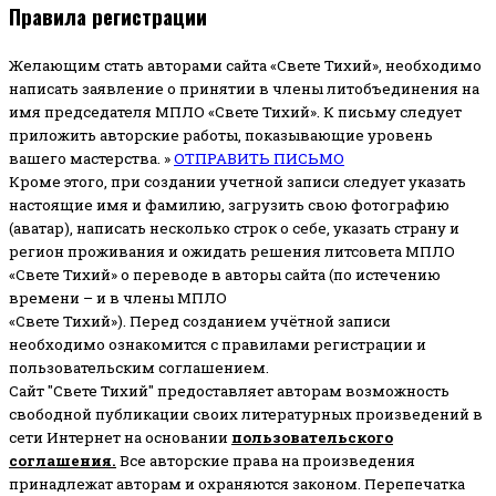
Правила регистрации
Желающим стать авторами сайта «Свете Тихий», необходимо
написать заявление о принятии в члены литобъединения на
имя председателя МПЛО «Свете Тихий».
К письму следует
приложить авторские работы, показывающие уровень
вашего мастерства. »
ОТПРАВИТЬ ПИСЬМО
Кроме этого, при создании учетной записи следует указать
настоящие имя и фамилию, загрузить свою фотографию
(аватар), написать несколько строк о себе, указать страну и
регион проживания и ожидать решения литсовета МПЛО
«Свете Тихий» о переводе в авторы сайта (по истечению
времени – и в члены МПЛО
«Свете Тихий»). Перед созданием учётной записи
необходимо ознакомится с правилами регистрации и
пользовательским соглашением.
Сайт "Свете Тихий" предоставляет авторам возможность
свободной публикации своих литературных произведений в
сети Интернет на основании
пользовательского
соглашени
я
.
Все авторские права на произведения
принадлежат авторам и охраняются законом.
Перепечатка