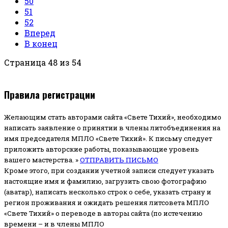
50
51
52
Вперед
В конец
Страница 48 из 54
Правила регистрации
Желающим стать авторами сайта «Свете Тихий», необходимо
написать заявление о принятии в члены литобъединения на
имя председателя МПЛО «Свете Тихий».
К письму следует
приложить авторские работы, показывающие уровень
вашего мастерства. »
ОТПРАВИТЬ ПИСЬМО
Кроме этого, при создании учетной записи следует указать
настоящие имя и фамилию, загрузить свою фотографию
(аватар), написать несколько строк о себе, указать страну и
регион проживания и ожидать решения литсовета МПЛО
«Свете Тихий» о переводе в авторы сайта (по истечению
времени – и в члены МПЛО