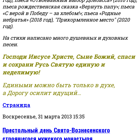
пьеса рождественская сказка «Вернуть папу»; пьеса
«С верой в Победу – за хлебом!»
;
пьеса «Родные
небратья» (2018 год), "Прикормленное место" (2020
год).
На стихи написано много душевных и духовных
песен.
Господи Иисусе Христе, Сыне Божий, спаси
и сохрани Русь Святую единую и
неделимую!
Едиными можно быть только в духе,
а Дорогу осилит идущий...
Страница
Воскресенье, 31 марта 2013 15:35
Престольный день Свято-Вознесенского
строящегося мужского монастыря