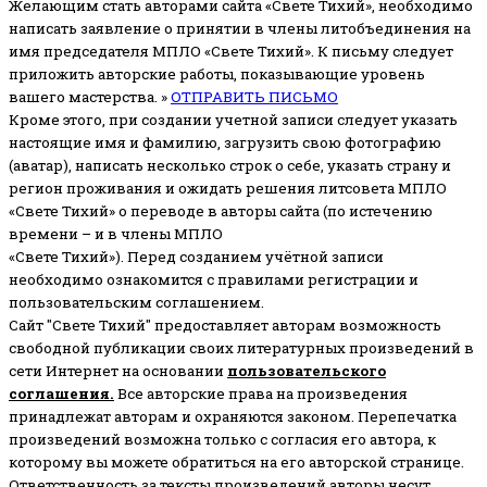
Желающим стать авторами сайта «Свете Тихий», необходимо
написать заявление о принятии в члены литобъединения на
имя председателя МПЛО «Свете Тихий».
К письму следует
приложить авторские работы, показывающие уровень
вашего мастерства. »
ОТПРАВИТЬ ПИСЬМО
Кроме этого, при создании учетной записи следует указать
настоящие имя и фамилию, загрузить свою фотографию
(аватар), написать несколько строк о себе, указать страну и
регион проживания и ожидать решения литсовета МПЛО
«Свете Тихий» о переводе в авторы сайта (по истечению
времени – и в члены МПЛО
«Свете Тихий»). Перед созданием учётной записи
необходимо ознакомится с правилами регистрации и
пользовательским соглашением.
Сайт "Свете Тихий" предоставляет авторам возможность
свободной публикации своих литературных произведений в
сети Интернет на основании
пользовательского
соглашени
я
.
Все авторские права на произведения
принадлежат авторам и охраняются законом.
Перепечатка
произведений возможна только с согласия его автора, к
которому вы можете обратиться на его авторской странице.
Ответственность за тексты произведений авторы несут