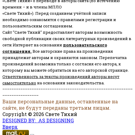
«Свете Тихий» о переводе в авторы сайта (по истечению
времени – и в члены МПЛО
«Свете Тихий»). Перед созданием учётной записи
необходимо ознакомится с правилами регистрации и
пользовательским соглашением.
Сайт "Свете Тихий" предоставляет авторам возможность
свободной публикации своих литературных произведений в
сети Интернет на основании
пользовательского
соглашени
я
.
Все авторские права на произведения
принадлежат авторам и охраняются законом.
Перепечатка
произведений возможна только с согласия его автора, к
которому вы можете обратиться на его авторской странице.
Ответственность за тексты произведений авторы несут
самостоятельно
на основании законодательства.
------------------------------------------------------------------------
--------------------
Ваши персональные данные, оставленные на
сайте, не будут переданы третьим лицам.
Copyright © 2026 Свете Тихий
DESIGNED BY: AS DESIGNING
Вверх