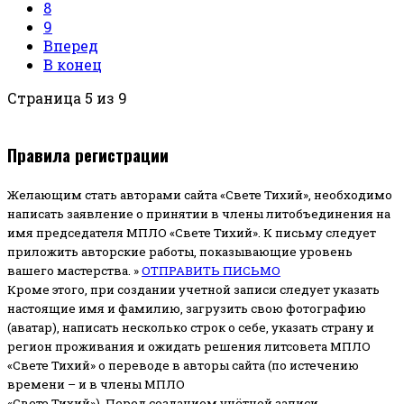
8
9
Вперед
В конец
Страница 5 из 9
Правила регистрации
Желающим стать авторами сайта «Свете Тихий», необходимо
написать заявление о принятии в члены литобъединения на
имя председателя МПЛО «Свете Тихий».
К письму следует
приложить авторские работы, показывающие уровень
вашего мастерства. »
ОТПРАВИТЬ ПИСЬМО
Кроме этого, при создании учетной записи следует указать
настоящие имя и фамилию, загрузить свою фотографию
(аватар), написать несколько строк о себе, указать страну и
регион проживания и ожидать решения литсовета МПЛО
«Свете Тихий» о переводе в авторы сайта (по истечению
времени – и в члены МПЛО
«Свете Тихий»). Перед созданием учётной записи