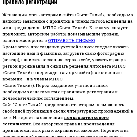
Правила регистрации
Желающим стать авторами сайта «Свете Тихий», необходимо
написать заявление о принятии в члены литобъединения на
имя председателя МПЛО «Свете Тихий».
К письму следует
приложить авторские работы, показывающие уровень
вашего мастерства. »
ОТПРАВИТЬ ПИСЬМО
Кроме этого, при создании учетной записи следует указать
настоящие имя и фамилию, загрузить свою фотографию
(аватар), написать несколько строк о себе, указать страну и
регион проживания и ожидать решения литсовета МПЛО
«Свете Тихий» о переводе в авторы сайта (по истечению
времени – и в члены МПЛО
«Свете Тихий»). Перед созданием учётной записи
необходимо ознакомится с правилами регистрации и
пользовательским соглашением.
Сайт "Свете Тихий" предоставляет авторам возможность
свободной публикации своих литературных произведений в
сети Интернет на основании
пользовательского
соглашени
я
.
Все авторские права на произведения
принадлежат авторам и охраняются законом.
Перепечатка
произведений возможна только с согласия его автора, к