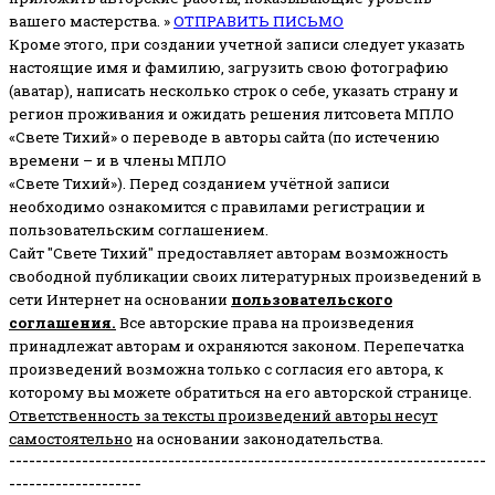
вашего мастерства. »
ОТПРАВИТЬ ПИСЬМО
Кроме этого, при создании учетной записи следует указать
настоящие имя и фамилию, загрузить свою фотографию
(аватар), написать несколько строк о себе, указать страну и
регион проживания и ожидать решения литсовета МПЛО
«Свете Тихий» о переводе в авторы сайта (по истечению
времени – и в члены МПЛО
«Свете Тихий»). Перед созданием учётной записи
необходимо ознакомится с правилами регистрации и
пользовательским соглашением.
Сайт "Свете Тихий" предоставляет авторам возможность
свободной публикации своих литературных произведений в
сети Интернет на основании
пользовательского
соглашени
я
.
Все авторские права на произведения
принадлежат авторам и охраняются законом.
Перепечатка
произведений возможна только с согласия его автора, к
которому вы можете обратиться на его авторской странице.
Ответственность за тексты произведений авторы несут
самостоятельно
на основании законодательства.
------------------------------------------------------------------------
--------------------