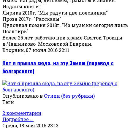
Имею награды, дипломы, грамоты и звания.
Изданы книги :
Лирика 2010г. "Мы радуги две половинки"
Проза 2017г. "Рассказы"
Духовная поэзия 2018г. "Из музыки сегодня лишь
Псалтирь"
Более 25 лет работаю при храме Святой Троицы
д.Чашниково Московской Епархии.
Вторник, 07 июня 2016 22:11
Вот я пришла сюда, на эту Землю (перевод с
болгарского)
Опубликовано в
Стихи (без рубрики)
Теги
2 комментарии
Подробнее ...
Среда, 18 мая 2016 23:13