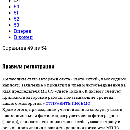
49
50
51
52
53
Вперед
В конец
Страница 49 из 54
Правила регистрации
Желающим стать авторами сайта «Свете Тихий», необходимо
написать заявление о принятии в члены литобъединения на
имя председателя МПЛО «Свете Тихий».
К письму следует
приложить авторские работы, показывающие уровень
вашего мастерства. »
ОТПРАВИТЬ ПИСЬМО
Кроме этого, при создании учетной записи следует указать
настоящие имя и фамилию, загрузить свою фотографию
(аватар), написать несколько строк о себе, указать страну и
регион проживания и ожидать решения литсовета МПЛО