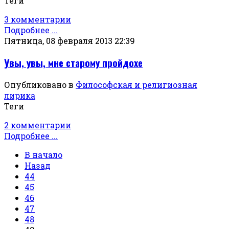
Теги
3 комментарии
Подробнее ...
Пятница, 08 февраля 2013 22:39
Увы, увы, мне старому пройдохе
Опубликовано в
Философская и религиозная
лирика
Теги
2 комментарии
Подробнее ...
В начало
Назад
44
45
46
47
48