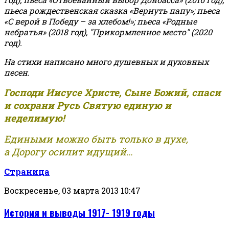
пьеса рождественская сказка «Вернуть папу»; пьеса
«С верой в Победу – за хлебом!»
;
пьеса «Родные
небратья» (2018 год), "Прикормленное место" (2020
год).
На стихи написано много душевных и духовных
песен.
Господи Иисусе Христе, Сыне Божий, спаси
и сохрани Русь Святую единую и
неделимую!
Едиными можно быть только в духе,
а Дорогу осилит идущий...
Страница
Воскресенье, 03 марта 2013 10:47
История и выводы 1917- 1919 годы